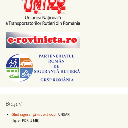
Broșuri
Ghid siguranţă rutieră copii
UNSAR
(fişier PDF, 1 MB)