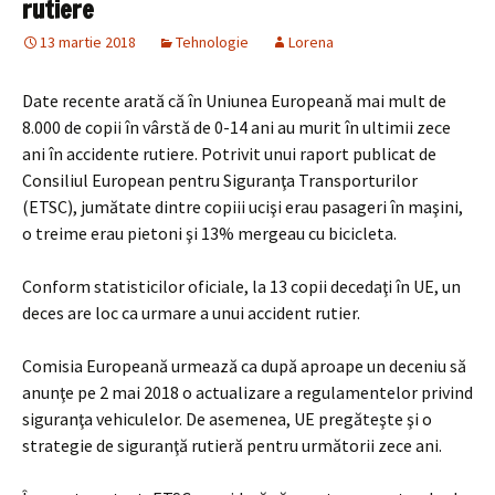
rutiere
13 martie 2018
Tehnologie
Lorena
Date recente arată că în Uniunea Europeană mai mult de
8.000 de copii în vârstă de 0-14 ani au murit în ultimii zece
ani în accidente rutiere. Potrivit unui raport publicat de
Consiliul European pentru Siguranţa Transporturilor
(ETSC), jumătate dintre copiii ucişi erau pasageri în maşini,
o treime erau pietoni şi 13% mergeau cu bicicleta.
Conform statisticilor oficiale, la 13 copii decedaţi în UE, un
deces are loc ca urmare a unui accident rutier.
Comisia Europeană urmează ca după aproape un deceniu să
anunţe pe 2 mai 2018 o actualizare a regulamentelor privind
siguranţa vehiculelor. De asemenea, UE pregăteşte şi o
strategie de siguranţă rutieră pentru următorii zece ani.