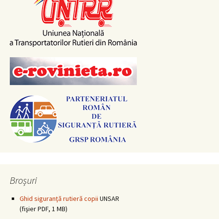
Broșuri
Ghid siguranţă rutieră copii
UNSAR
(fişier PDF, 1 MB)