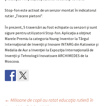
Stop-fon este activat de un senzor montat în indicatorul
rutier „Trecere pietoni”.
În prezent, 5 traversări au fost echipate cu senzori și sunt
sigure pentru utilizatorii Stop-fon. Aplicaţia a obţinut
Marele Premiu la categoria Young Inventor la Târgul
Internaţional de Invenţii şi Inovare INTARG din Katowice şi
Medalia de Aur a Invenţiei la Expoziţia Internaţională de
Invenții şi Tehnologii Inovatoare ARCHIMEDES de la
Moscova.
Navigare
←
Milioane de copii au ratat educaţia rutieră în