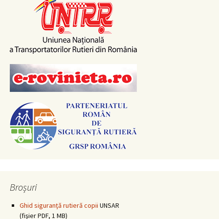
Broșuri
Ghid siguranţă rutieră copii
UNSAR
(fişier PDF, 1 MB)