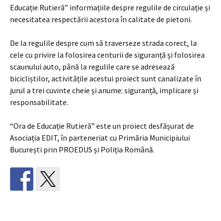
Educație Rutieră” informațiile despre regulile de circulație și
necesitatea respectării acestora în calitate de pietoni.
De la regulile despre cum să traverseze strada corect, la
cele cu privire la folosirea centurii de siguranță și folosirea
scaunului auto, până la regulile care se adresează
bicicliștilor, activitățile acestui proiect sunt canalizate în
jurul a trei cuvinte cheie și anume: siguranță, implicare și
responsabilitate.
“Ora de Educație Rutieră” este un proiect desfășurat de
Asociația EDIT, în parteneriat cu Primăria Municipiului
București prin PROEDUS și Poliția Română.