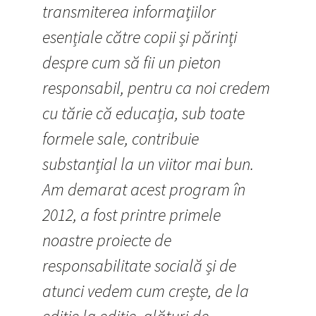
transmiterea informațiilor
esențiale către copii și părinți
despre cum să fii un pieton
responsabil, pentru ca noi credem
cu tărie că educația, sub toate
formele sale, contribuie
substanțial la un viitor mai bun.
Am demarat acest program în
2012, a fost printre primele
noastre proiecte de
responsabilitate socială și de
atunci vedem cum crește, de la