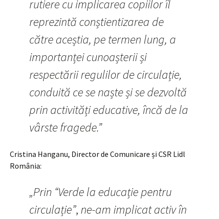
rutiere cu implicarea copiilor îl
reprezintă conștientizarea de
către aceștia, pe termen lung, a
importanței cunoașterii și
respectării regulilor de circulație,
conduită ce se naște și se dezvoltă
prin activități educative, încă de la
vârste fragede.”
Cristina Hanganu, Director de Comunicare și CSR Lidl
România:
„Prin “Verde la educație pentru
circulație”
,
ne-am implicat activ în