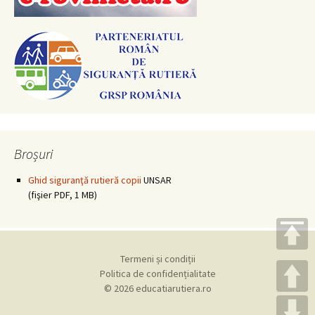
Broșuri
Ghid siguranţă rutieră copii
UNSAR
(fişier PDF, 1 MB)
Termeni și condiții
Politica de confidențialitate
© 2026 educatiarutiera.ro