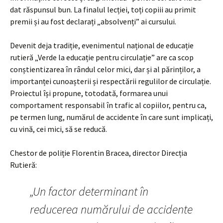
dat răspunsul bun. La finalul lecției, toți copiii au primit
premii și au fost declarați „absolvenți” ai cursului.
Devenit deja tradiție, evenimentul național de educație
rutieră „Verde la educație pentru circulație” are ca scop
conștientizarea în rândul celor mici, dar și al părinților, a
importanței cunoașterii și respectării regulilor de circulație.
Proiectul își propune, totodată, formarea unui
comportament responsabil în trafic al copiilor, pentru ca,
pe termen lung, numărul de accidente în care sunt implicați,
cu vină, cei mici, să se reducă.
Chestor de poliție Florentin Bracea, director Direcția
Rutieră:
„Un factor determinant în
reducerea numărului de accidente