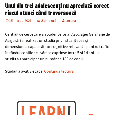
Unul din trei adolescenți nu apreciază corect
riscul atunci când traversează
15 martie 2021
Ultima oră
Lorena
Centrul de cercetare a accidentelor al Asociației Germane de
Asigurări a realizat un studiu privind calitatea și
dimensiunea capacităților cognitive relevante pentru trafic
în rândul copiilor cu vârste cuprinse între 5 și 14 ani. La
studiu au participat un număr de 183 de copii.
Unul din trei adolescen
Studiul a avut 3 etape:
Continuă lectura
→