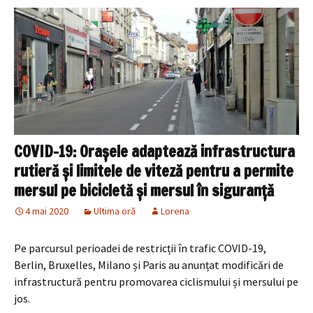
COVID-19: Orașele adaptează infrastructura
rutieră și limitele de viteză pentru a permite
mersul pe bicicletă și mersul în siguranță
4 mai 2020
Ultima oră
Lorena
Pe parcursul perioadei de restricții în trafic COVID-19,
Berlin, Bruxelles, Milano și Paris au anunțat modificări de
infrastructură pentru promovarea ciclismului și mersului pe
jos.