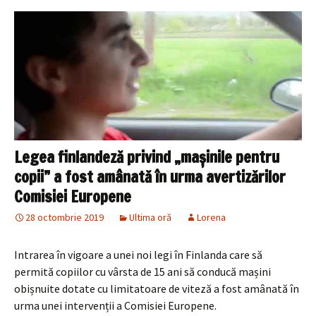
Legea finlandeză privind „mașinile pentru
copii” a fost amânată în urma avertizărilor
Comisiei Europene
28 octombrie 2019
Ultima oră
Lorena
Intrarea în vigoare a unei noi legi în Finlanda care să
permită copiilor cu vârsta de 15 ani să conducă mașini
obișnuite dotate cu limitatoare de viteză a fost amânată în
urma unei intervenții a Comisiei Europene.