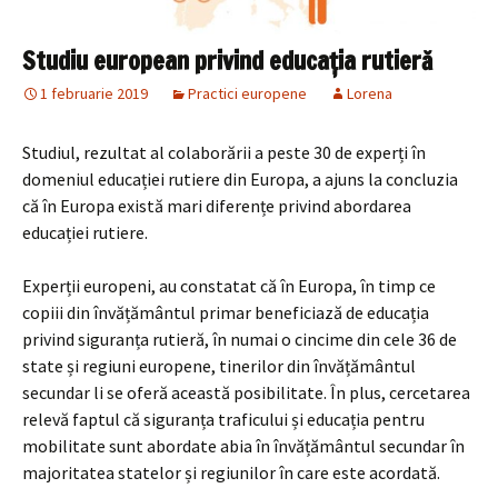
Studiu european privind educația rutieră
1 februarie 2019
Practici europene
Lorena
Studiul, rezultat al colaborării a peste 30 de experți în
domeniul educației rutiere din Europa, a ajuns la concluzia
că în Europa există mari diferențe privind abordarea
educației rutiere.
Experții europeni, au constatat că în Europa, în timp ce
copiii din învățământul primar beneficiază de educația
privind siguranța rutieră, în numai o cincime din cele 36 de
state și regiuni europene, tinerilor din învățământul
secundar li se oferă această posibilitate. În plus, cercetarea
relevă faptul că siguranța traficului și educația pentru
mobilitate sunt abordate abia în învățământul secundar în
majoritatea statelor și regiunilor în care este acordată.