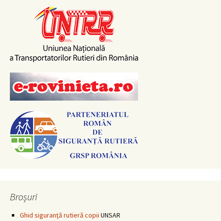
Broșuri
Ghid siguranţă rutieră copii
UNSAR