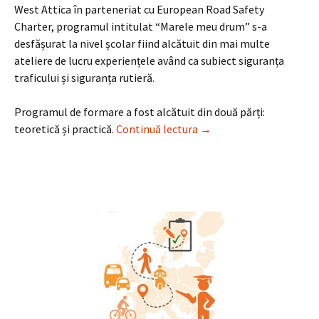
West Attica în parteneriat cu European Road Safety
Charter, programul intitulat “Marele meu drum” s-a
desfășurat la nivel școlar fiind alcătuit din mai multe
ateliere de lucru experiențele având ca subiect siguranța
traficului și siguranța rutieră.
Programul de formare a fost alcătuit din două părți:
“Marele meu drum”
teoretică și practică.
Continuă lectura
→