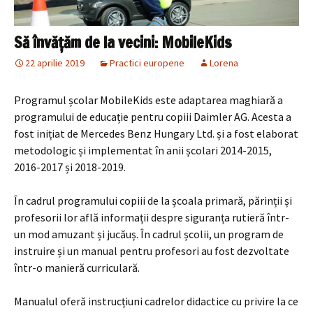
Să învățăm de la vecini: MobileKids
22 aprilie 2019
Practici europene
Lorena
Programul școlar MobileKids este adaptarea maghiară a
programului de educație pentru copiii Daimler AG. Acesta a
fost inițiat de Mercedes Benz Hungary Ltd. și a fost elaborat
metodologic și implementat în anii școlari 2014-2015,
2016-2017 și 2018-2019.
În cadrul programului copiii de la școala primară, părinții și
profesorii lor află informații despre siguranța rutieră într-
un mod amuzant și jucăuș. În cadrul școlii, un program de
instruire și un manual pentru profesori au fost dezvoltate
într-o manieră curriculară.
Manualul oferă instrucțiuni cadrelor didactice cu privire la ce