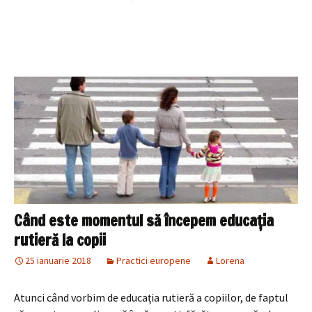
Când este momentul să începem educația
rutieră la copii
25 ianuarie 2018
Practici europene
Lorena
Atunci când vorbim de educația rutieră a copiilor, de faptul