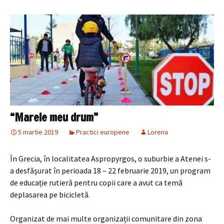
“Marele meu drum”
5 martie 2019
Practici europene
Lorena
În Grecia, în localitatea Aspropyrgos, o suburbie a Atenei s-
a desfăşurat în perioada 18 – 22 februarie 2019, un program
de educație rutieră pentru copii care a avut ca temă
deplasarea pe bicicletă.
Organizat de mai multe organizații comunitare din zona