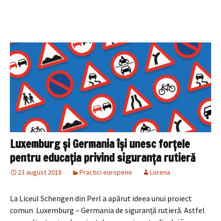
Luxemburg și Germania își unesc forțele
pentru educația privind siguranța rutieră
23 august 2018
Practici europene
Lorena
La Liceul Schengen din Perl a apărut ideea unui proiect
comun Luxemburg – Germania de siguranță rutieră. Astfel